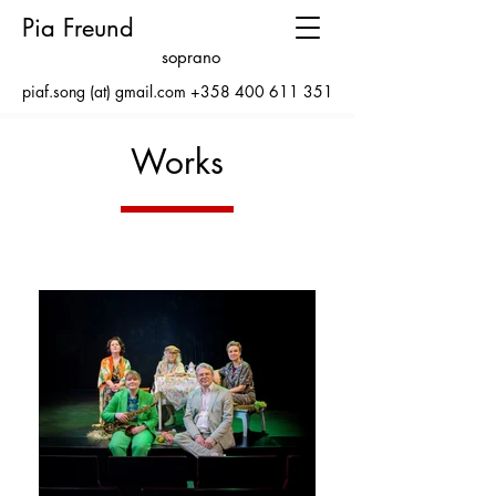
Pia Freund
soprano
piaf.song (at) gmail.com
+358 400 611 351
Works