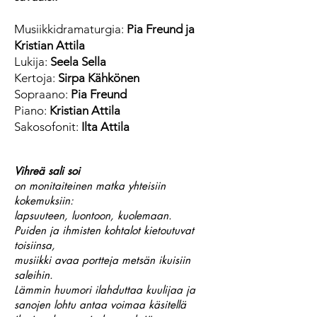
Musiikkidramaturgia:
Pia Freund ja
Kristian Attila
Lukija:
Seela Sella
Kertoja:
Sirpa Kähkönen
Sopraano:
Pia Freund
Piano:
Kristian Attila
Sakosofonit:
Ilta Attila
Vihreä sali soi
on monitaiteinen matka yhteisiin
kokemuksiin:
lapsuuteen, luontoon, kuolemaan.
Puiden ja ihmisten kohtalot kietoutuvat
toisiinsa,
musiikki avaa portteja metsän ikuisiin
saleihin.
Lämmin huumori ilahduttaa kuulijaa ja
sanojen lohtu antaa voimaa käsitellä