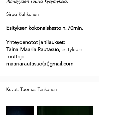
ihmisyyden suuria kysymyksiä.
Sirpa Kähkönen
Esityksen kokonaiskesto n. 70min.
Yhteydenotot ja tilaukset:
Taina-Maaria Rautasuo,
esityksen
tuottaja
maariarautasuo(at)gmail.com
Kuvat: Tuomas Tenkanen